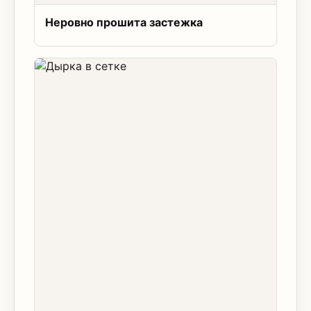
Неровно прошита застежка