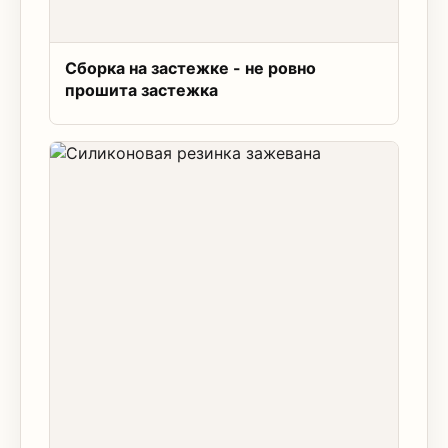
Сборка на застежке - не ровно
прошита застежка