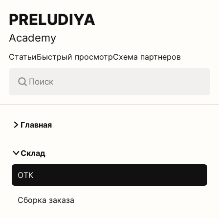
PRELUDIYA
Academy
Статьи
Быстрый просмотр
Схема партнеров
Главная
Склад
ОТК
Сборка заказа