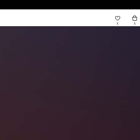
1
1
О БРЕНДЕ