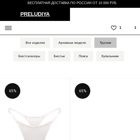
БЕСПЛАТНАЯ ДОСТАВКА ПО РОССИИ ОТ 10 000 РУБ.
PRELUDIYA
1
1
Все изделия
Архивные модели
Трусики
СЕРВИС
Бюстгальтеры
Бюстье
Пояса
Купальники
TELEGRAM
65%
65%