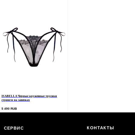
ISABELLA Черные кружевные трусики
стринги на завязках
5 490
RUB