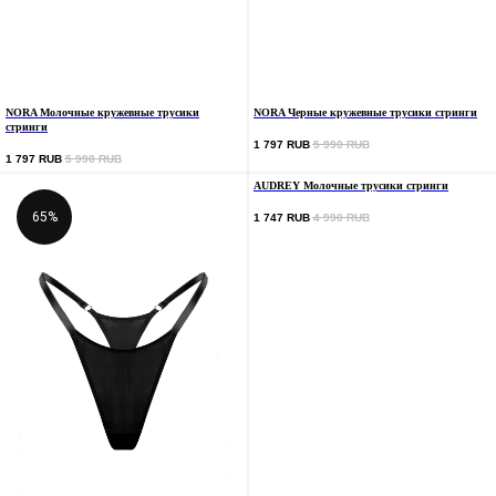
NORA Молочные кружевные трусики
NORA Черные кружевные трусики стринги
стринги
1 797
RUB
5 990
RUB
1 797
RUB
5 990
RUB
AUDREY Молочные трусики стринги
65%
1 747
RUB
4 990
RUB