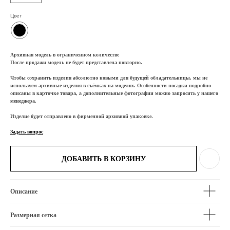
Цвет
Архивная модель в ограниченном количестве
После продажи модель не будет представлена повторно.
Чтобы сохранить изделия абсолютно новыми для будущей обладательницы, мы не
используем архивные изделия в съёмках на моделях. Особенности посадки подробно
описаны в карточке товара, а дополнительные фотографии можно запросить у нашего
менеджера.
Изделие будет отправлено в фирменной архивной упаковке.
Задать вопрос
ДОБАВИТЬ В КОРЗИНУ
Описание
Размерная сетка