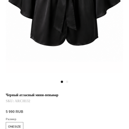
Черный атласный мини-пеньюар
SKU:
ARCH132
5 990
RUB
Размер
ONESIZE