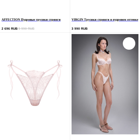
AFFECTION Пудровые трусики стринги
VIRGIN Трусики стринги в пудровом оттенке
2 696
RUB
5 990
RUB
3 990
RUB