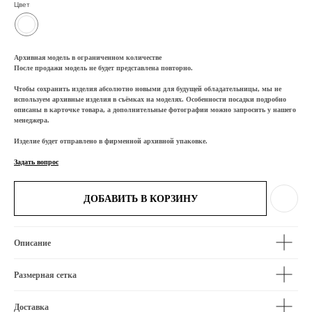
Цвет
Архивная модель в ограниченном количестве
После продажи модель не будет представлена повторно.
Чтобы сохранить изделия абсолютно новыми для будущей обладательницы, мы не
используем архивные изделия в съёмках на моделях. Особенности посадки подробно
описаны в карточке товара, а дополнительные фотографии можно запросить у нашего
менеджера.
Изделие будет отправлено в фирменной архивной упаковке.
Задать вопрос
ДОБАВИТЬ В КОРЗИНУ
Описание
Размерная сетка
Доставка