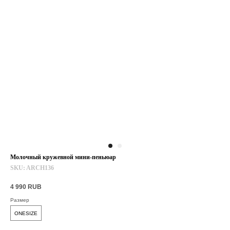
Молочный кружевной мини-пеньюар
SKU:
ARCH136
4 990
RUB
Размер
ONESIZE