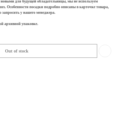
 новыми для будущей обладательницы, мы не используем
лях. Особенности посадки подробно описаны в карточке товара,
 запросить у нашего менеджера.
ой архивной упаковке.
Out of stock