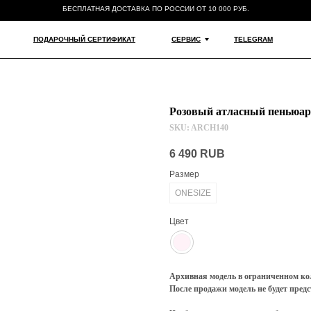
БЕСПЛАТНАЯ ДОСТАВКА ПО РОССИИ ОТ 10 000 РУБ.
ПОДАРОЧНЫЙ СЕРТИФИКАТ
СЕРВИС
TELEGRAM
Розовый атласный пеньюар
SKU:
ARCH140
6 490
RUB
Размер
ONESIZE
Цвет
Архивная модель в ограниченном ко
После продажи модель не будет предс