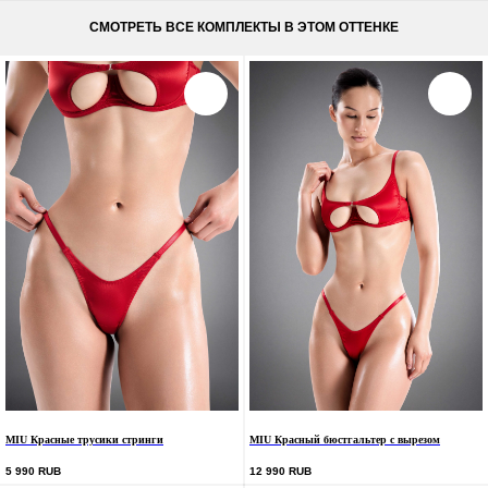
СМОТРЕТЬ ВСЕ КОМПЛЕКТЫ В ЭТОМ ОТТЕНКЕ
MIU Красные трусики стринги
MIU Красный бюстгальтер с вырезом
5 990
RUB
12 990
RUB