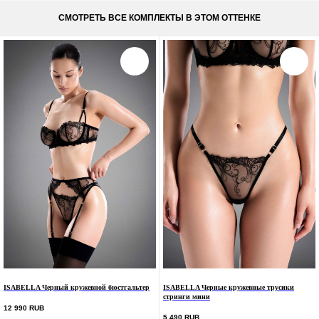
СМОТРЕТЬ ВСЕ КОМПЛЕКТЫ В ЭТОМ ОТТЕНКЕ
ISABELLA Черный кружевной бюстгальтер
ISABELLA Черные кружевные трусики
стринги мини
12 990
RUB
5 490
RUB