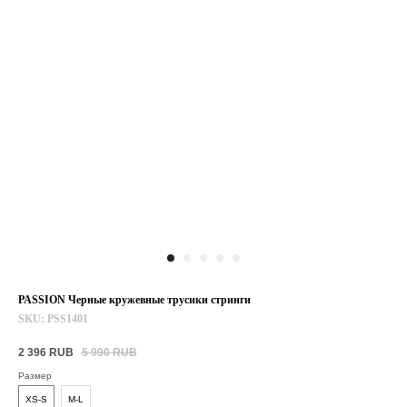
PASSION Черные кружевные трусики стринги
SKU:
PSS1401
2 396
RUB
5 990
RUB
Размер
XS-S
M-L