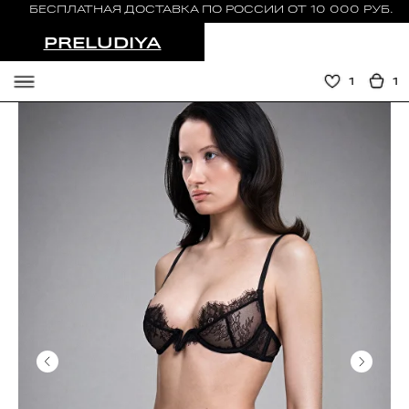
БЕСПЛАТНАЯ ДОСТАВКА ПО РОССИИ ОТ 10 000 РУБ.
PRELUDIYA
1
1
СЕРВИС
TELEGRAM