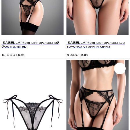
Уход за изделиями
PRELUDIYA
ISABELLA Черный кружевной
ISABELLA Черные кружевные
бюстгальтер
трусики стринги мини
RUB
RUB
12 990
5 490